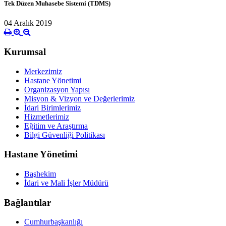
Tek Düzen Muhasebe Sistemi (TDMS)
04 Aralık 2019
Kurumsal
Merkezimiz
Hastane Yönetimi
Organizasyon Yapısı
Misyon & Vizyon ve Değerlerimiz
İdari Birimlerimiz
Hizmetlerimiz
Eğitim ve Araştırma
Bilgi Güvenliği Politikası
Hastane Yönetimi
Başhekim
İdari ve Mali İşler Müdürü
Bağlantılar
Cumhurbaşkanlığı