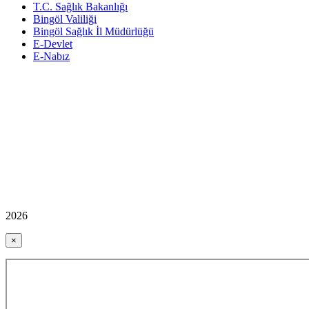
T.C. Sağlık Bakanlığı
Bingöl Valiliği
Bingöl Sağlık İl Müdürlüğü
E-Devlet
E-Nabız
2026
×