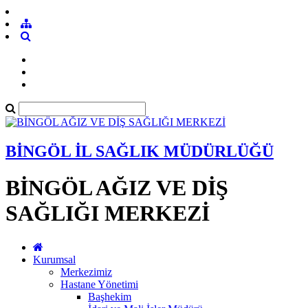
BİNGÖL İL SAĞLIK MÜDÜRLÜĞÜ
BİNGÖL AĞIZ VE DİŞ
SAĞLIĞI MERKEZİ
Kurumsal
Merkezimiz
Hastane Yönetimi
Başhekim