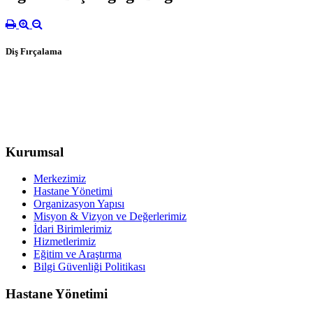
Diş Fırçalama
Kurumsal
Merkezimiz
Hastane Yönetimi
Organizasyon Yapısı
Misyon & Vizyon ve Değerlerimiz
İdari Birimlerimiz
Hizmetlerimiz
Eğitim ve Araştırma
Bilgi Güvenliği Politikası
Hastane Yönetimi