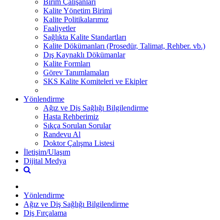
Birim Çalışanları
Kalite Yönetim Birimi
Kalite Politikalarımız
Faaliyetler
Sağlıkta Kalite Standartları
Kalite Dökümanları (Prosedür, Talimat, Rehber. vb.)
Dış Kaynaklı Dökümanlar
Kalite Formları
Görev Tanımlamaları
SKS Kalite Komiteleri ve Ekipler
Yönlendirme
Ağız ve Diş Sağlığı Bilgilendirme
Hasta Rehberimiz
Sıkça Sorulan Sorular
Randevu Al
Doktor Çalışma Listesi
İletişim/Ulaşım
Dijital Medya
Yönlendirme
Ağız ve Diş Sağlığı Bilgilendirme
Diş Fırçalama