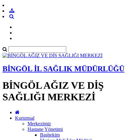
BİNGÖL İL SAĞLIK MÜDÜRLÜĞÜ
BİNGÖL AĞIZ VE DİŞ
SAĞLIĞI MERKEZİ
Kurumsal
Merkezimiz
Hastane Yönetimi
Başhekim