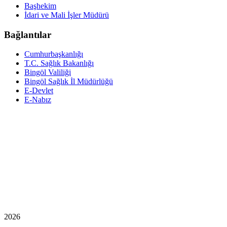
Başhekim
İdari ve Mali İşler Müdürü
Bağlantılar
Cumhurbaşkanlığı
T.C. Sağlık Bakanlığı
Bingöl Valiliği
Bingöl Sağlık İl Müdürlüğü
E-Devlet
E-Nabız
2026