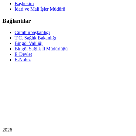
Başhekim
İdari ve Mali İşler Müdürü
Bağlantılar
Cumhurbaşkanlığı
T.C. Sağlık Bakanlığı
Bingöl Valiliği
Bingöl Sağlık İl Müdürlüğü
E-Devlet
E-Nabız
2026