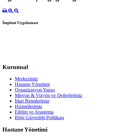
İmplant Uygulaması
Kurumsal
Merkezimiz
Hastane Yönetimi
Organizasyon Yapısı
Misyon & Vizyon ve Değerlerimiz
İdari Birimlerimiz
Hizmetlerimiz
Eğitim ve Araştırma
Bilgi Güvenliği Politikası
Hastane Yönetimi