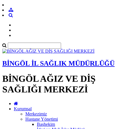
BİNGÖL İL SAĞLIK MÜDÜRLÜĞÜ
BİNGÖL AĞIZ VE DİŞ
SAĞLIĞI MERKEZİ
Kurumsal
Merkezimiz
Hastane Yönetimi
Başhekim