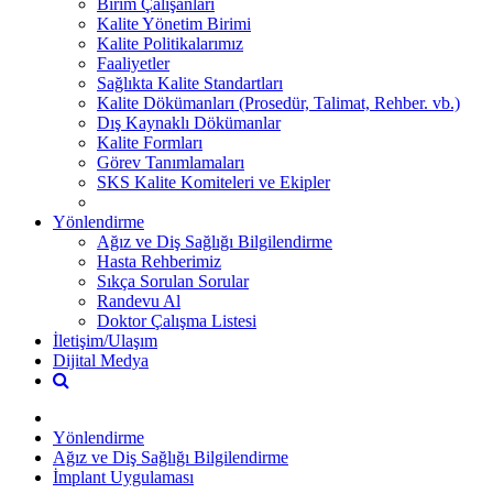
Birim Çalışanları
Kalite Yönetim Birimi
Kalite Politikalarımız
Faaliyetler
Sağlıkta Kalite Standartları
Kalite Dökümanları (Prosedür, Talimat, Rehber. vb.)
Dış Kaynaklı Dökümanlar
Kalite Formları
Görev Tanımlamaları
SKS Kalite Komiteleri ve Ekipler
Yönlendirme
Ağız ve Diş Sağlığı Bilgilendirme
Hasta Rehberimiz
Sıkça Sorulan Sorular
Randevu Al
Doktor Çalışma Listesi
İletişim/Ulaşım
Dijital Medya
Yönlendirme
Ağız ve Diş Sağlığı Bilgilendirme
İmplant Uygulaması